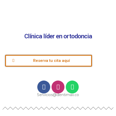
Clínica líder en ortodoncia
Reserva tu cita aquí
Servicios@dentimax.co