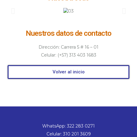
Nuestros datos de contacto
Dirección: Carrera 5 # 16 – 01
Celular: (+57) 313 403 1683
Volver al inicio
WhatsApp: 322 283 0271
Celular: 310 201 3609