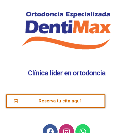
Clínica líder en ortodoncia
Reserva tu cita aquí