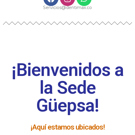
Servicios@dentimax.co
¡Bienvenidos a
la Sede
Güepsa!
¡Aquí estamos ubicados!