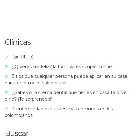
Clínicas
(sin título)
¿Quieres ser feliz? la fórmula es simple: sonríe
5 tips que cualquier persona puede aplicar en su casa
para tener mejor salud bucal
¿Sabes si la crema dental que tienes en casa te sirve…
o no? ¡Te sorprenderá!
4 enfermedades bucales más comunes en los
colombianos
Buscar