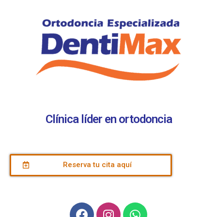
Clínica líder en ortodoncia
Reserva tu cita aquí