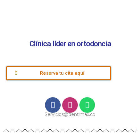
Clínica líder en ortodoncia
Reserva tu cita aquí
Servicios@dentimax.co