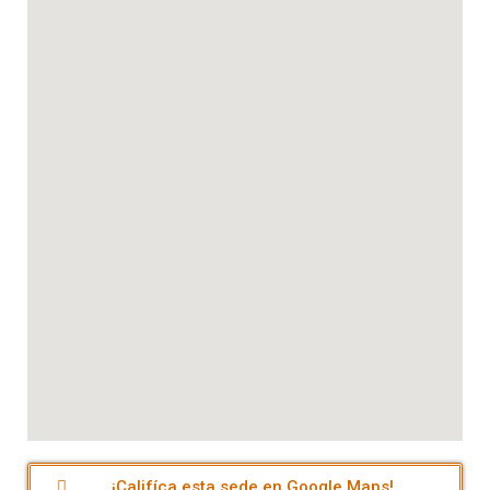
¡Califíca esta sede en Google Maps!