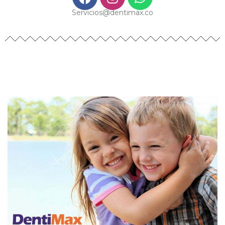
Servicios@dentimax.co