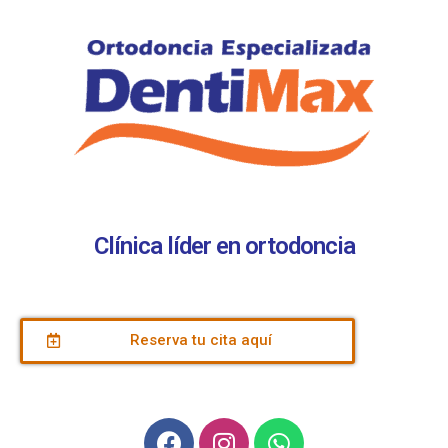
Clínica líder en ortodoncia
Reserva tu cita aquí