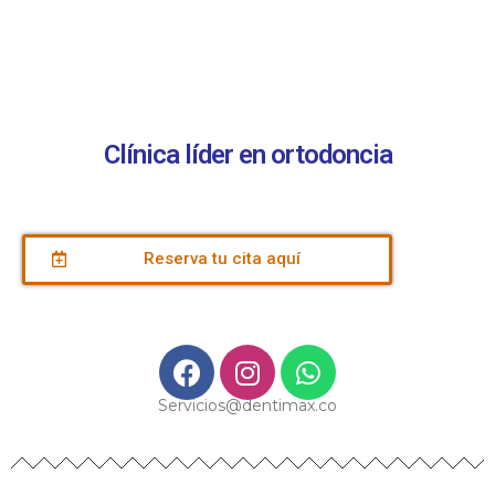
Clínica líder en ortodoncia
Reserva tu cita aquí
Servicios@dentimax.co