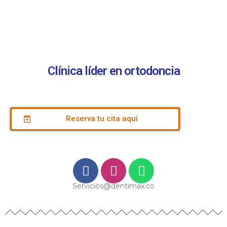
Clínica líder en ortodoncia
Reserva tu cita aquí
Servicios@dentimax.co