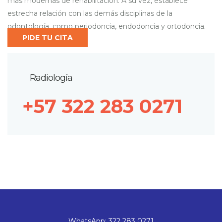
más modernas de rehabilitación. A su vez, establece
estrecha relación con las demás disciplinas de la
odontología, como periodoncia, endodoncia y ortodoncia.
PIDE TU CITA
Radiología
+57 322 283 0271
WhatsApp: 322 283 0271