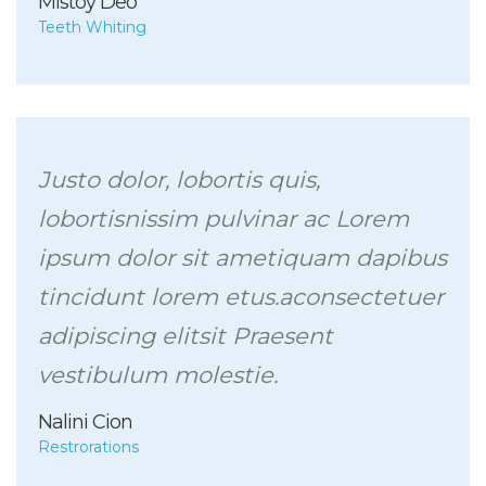
Mistoy Deo
Teeth Whiting
Justo dolor, lobortis quis,
lobortisnissim pulvinar ac Lorem
ipsum dolor sit ametiquam dapibus
tincidunt lorem etus.aconsectetuer
adipiscing elitsit Praesent
vestibulum molestie.
Nalini Cion
Restrorations