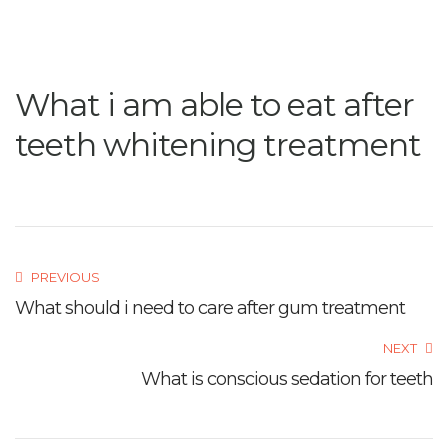
What i am able to eat after
teeth whitening treatment
PREVIOUS
What should i need to care after gum treatment
NEXT
What is conscious sedation for teeth