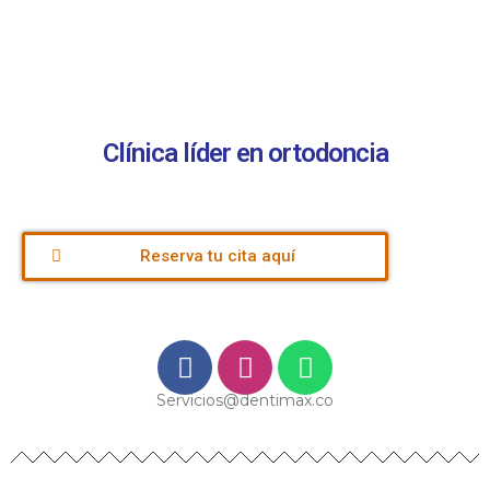
Clínica líder en ortodoncia
Reserva tu cita aquí
Servicios@dentimax.co