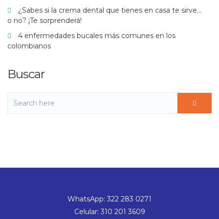
¿Sabes si la crema dental que tienes en casa te sirve…
o no? ¡Te sorprenderá!
4 enfermedades bucales más comunes en los
colombianos
Buscar
WhatsApp: 322 283 0271
Celular: 310 201 3609