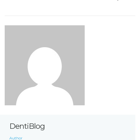
DentiBlog
Author