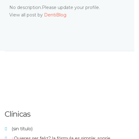
No description.Please update your profile.
View all post by
DentiBlog
Clínicas
(sin título)
¿Quieres ser feliz? la fórmula es simple: sonríe