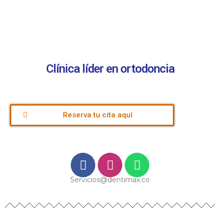
Clínica líder en ortodoncia
Reserva tu cita aquí
Servicios@dentimax.co