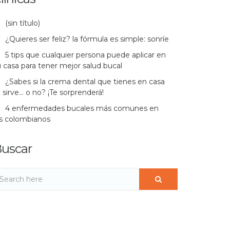
(sin título)
¿Quieres ser feliz? la fórmula es simple: sonríe
5 tips que cualquier persona puede aplicar en
 casa para tener mejor salud bucal
¿Sabes si la crema dental que tienes en casa
 sirve… o no? ¡Te sorprenderá!
4 enfermedades bucales más comunes en
os colombianos
uscar