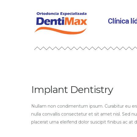
Clínica l
Implant Dentistry
Nullam non condimentum ipsum. Curabitur eu erat
nulla convallis consectetur et sit amet nisl. Sed nun
placerat urna eleifend dolor suscipit finibus ac at d