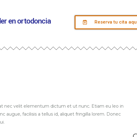
íder en ortodoncia
Reserva tu cita aqu
 nec velit elementum dictum et ut nunc. Etiam eu leo in
c augue, facilisis a tellus id, aliquet fringilla lorem. Donec
ui.
C