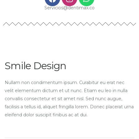
Servicios@dentimax.co
Smile Design
Nullam non condimentum ipsum. Curabitur eu erat nec
velit elementum dictum et ut nunc. Etiam eu leo in nulla
convallis consectetur et sit amet nisl. Sed nunc augue,
facilisis a tellus id, aliquet fringilla lorem. Donec placerat urna
eleifend dolor suscipit finibus ac at dui.