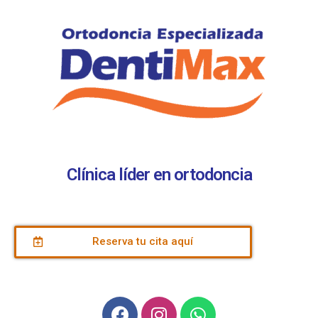
Clínica líder en ortodoncia
Reserva tu cita aquí