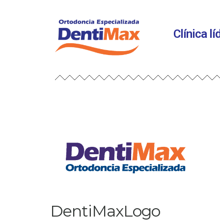
Clínica l
DentiMaxLogo