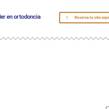
íder en ortodoncia
Reserva tu cita aqu
C