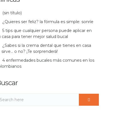
(sin título)
¿Quieres ser feliz? la fórmula es simple: sonríe
5 tips que cualquier persona puede aplicar en
 casa para tener mejor salud bucal
¿Sabes si la crema dental que tienes en casa
 sirve… o no? ¡Te sorprenderá!
4 enfermedades bucales más comunes en los
olombianos
uscar