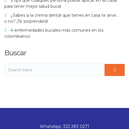
5 tips que cualquier persona puede aplicar en su casa
para tener mejor salud bucal
¿Sabes si la crema dental que tienes en casa te sirve…
o no? ¡Te sorprenderá!
4 enfermedades bucales más comunes en los
colombianos
Buscar
WhatsApp: 322 283 0271