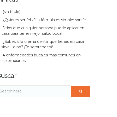
(sin título)
¿Quieres ser feliz? la fórmula es simple: sonríe
5 tips que cualquier persona puede aplicar en
 casa para tener mejor salud bucal
¿Sabes si la crema dental que tienes en casa
 sirve… o no? ¡Te sorprenderá!
4 enfermedades bucales más comunes en
os colombianos
uscar