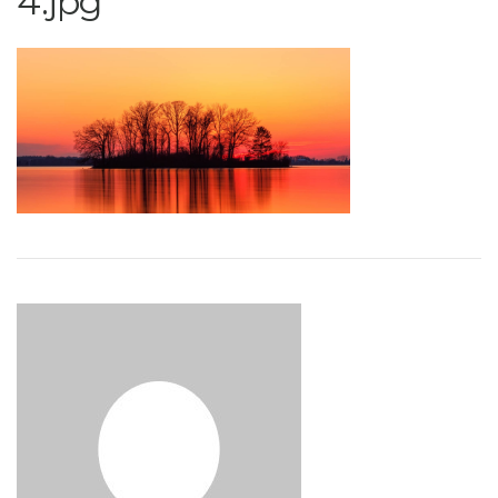
4.jpg