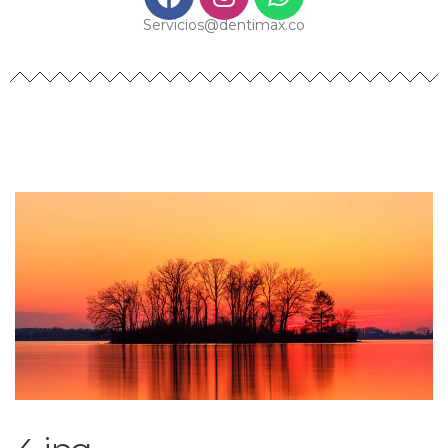
Servicios@dentimax.co