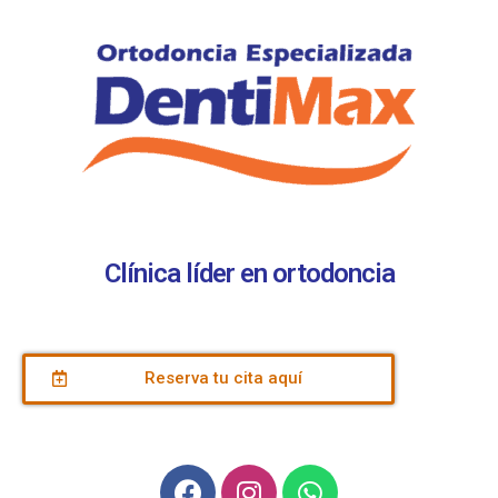
Clínica líder en ortodoncia
Reserva tu cita aquí