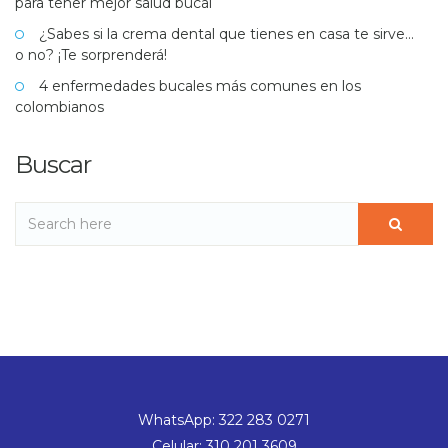
para tener mejor salud bucal
¿Sabes si la crema dental que tienes en casa te sirve…
o no? ¡Te sorprenderá!
4 enfermedades bucales más comunes en los
colombianos
Buscar
WhatsApp: 322 283 0271
Celular: 310 201 3609