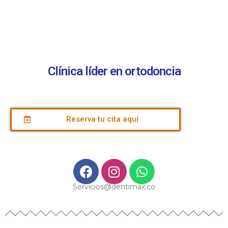
Clínica líder en ortodoncia
Reserva tu cita aquí
Servicios@dentimax.co