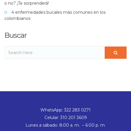
o no? ¡Te sorprenderá!
4 enfermedades bucales más comunes en los
colombianos
Buscar
WhatsApp: 322 283 0271
Celular: 310 201 3609
Lunes a sábado: 8:00 a. m. – 6:00 p. m.