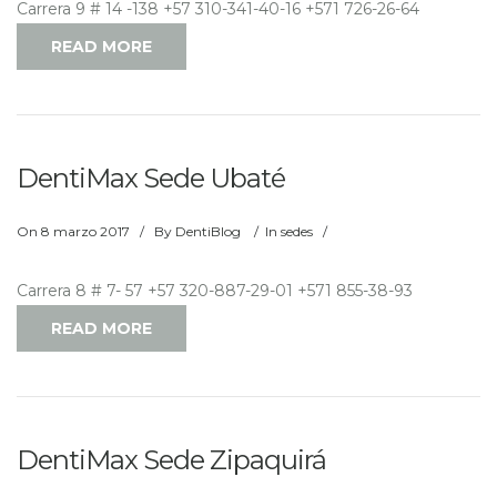
Carrera 9 # 14 -138 +57 310-341-40-16 +571 726-26-64
READ MORE
DentiMax Sede Ubaté
On
8 marzo 2017
/
By
DentiBlog
/
In
sedes
/
Carrera 8 # 7- 57 +57 320-887-29-01 +571 855-38-93
READ MORE
DentiMax Sede Zipaquirá