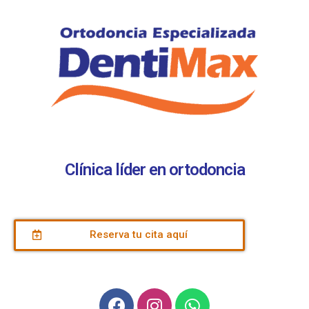
Clínica líder en ortodoncia
Reserva tu cita aquí