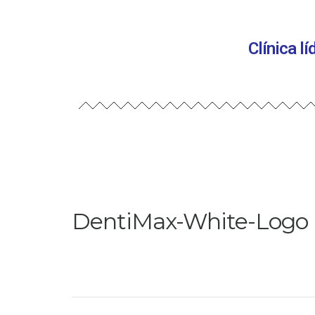
Clínica l
DentiMax-White-Logo