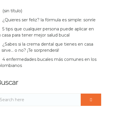
(sin título)
¿Quieres ser feliz? la fórmula es simple: sonríe
5 tips que cualquier persona puede aplicar en
 casa para tener mejor salud bucal
¿Sabes si la crema dental que tienes en casa
 sirve… o no? ¡Te sorprenderá!
4 enfermedades bucales más comunes en los
olombianos
uscar