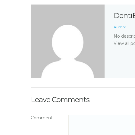
Denti
Author
No descrip
View all p
Leave Comments
Comment