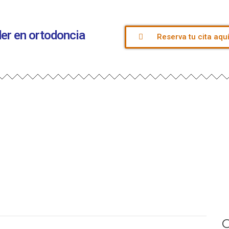
íder en ortodoncia
Reserva tu cita aqu
C