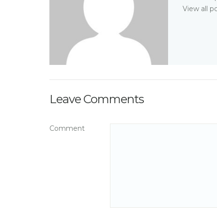
View all p
Leave Comments
Comment