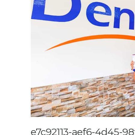
e7c92113-aef6-4d45-98