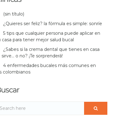
(sin título)
¿Quieres ser feliz? la fórmula es simple: sonríe
5 tips que cualquier persona puede aplicar en
 casa para tener mejor salud bucal
¿Sabes si la crema dental que tienes en casa
 sirve… o no? ¡Te sorprenderá!
4 enfermedades bucales más comunes en
os colombianos
uscar