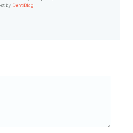
ost by
DentiBlog