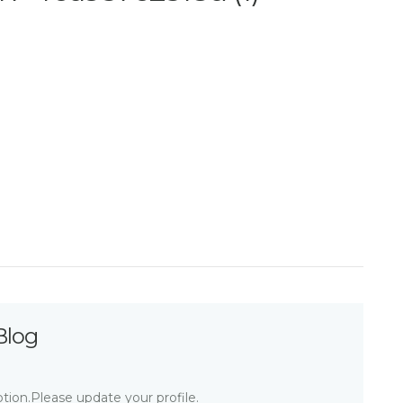
Blog
tion.Please update your profile.