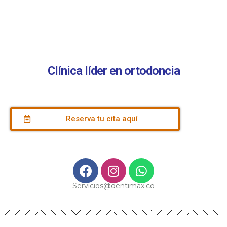
Clínica líder en ortodoncia
Reserva tu cita aquí
Servicios@dentimax.co