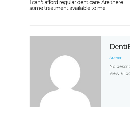
I can't afford regular dent care. Are there
some treatment available to me
Denti
Author
No descrip
View all p