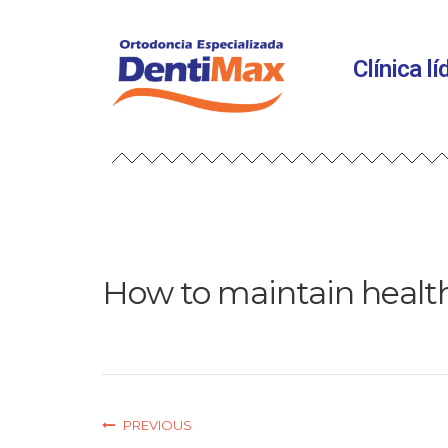
Clínica l
How to maintain healt
PREVIOUS