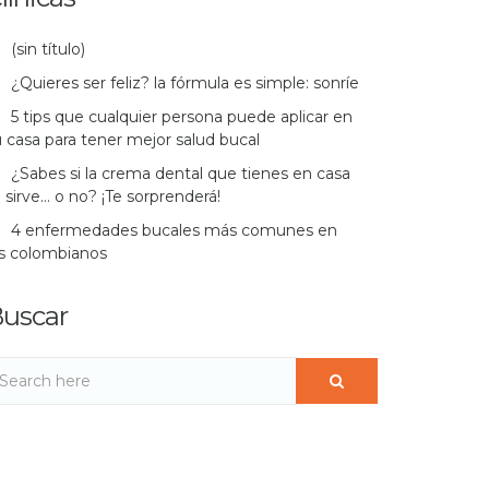
(sin título)
¿Quieres ser feliz? la fórmula es simple: sonríe
5 tips que cualquier persona puede aplicar en
 casa para tener mejor salud bucal
¿Sabes si la crema dental que tienes en casa
 sirve… o no? ¡Te sorprenderá!
4 enfermedades bucales más comunes en
os colombianos
uscar