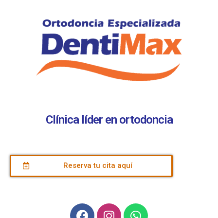
Clínica líder en ortodoncia
Reserva tu cita aquí