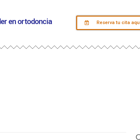
íder en ortodoncia
Reserva tu cita aqu
C