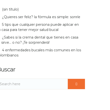
(sin título)
¿Quieres ser feliz? la fórmula es simple: sonríe
5 tips que cualquier persona puede aplicar en
 casa para tener mejor salud bucal
¿Sabes si la crema dental que tienes en casa
 sirve… o no? ¡Te sorprenderá!
4 enfermedades bucales más comunes en los
olombianos
uscar