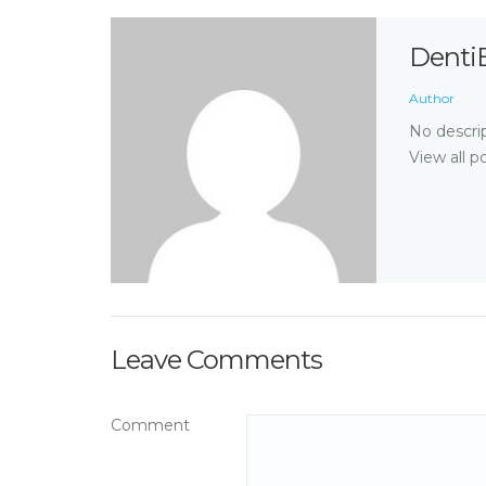
Denti
Author
No descrip
View all p
Leave Comments
Comment