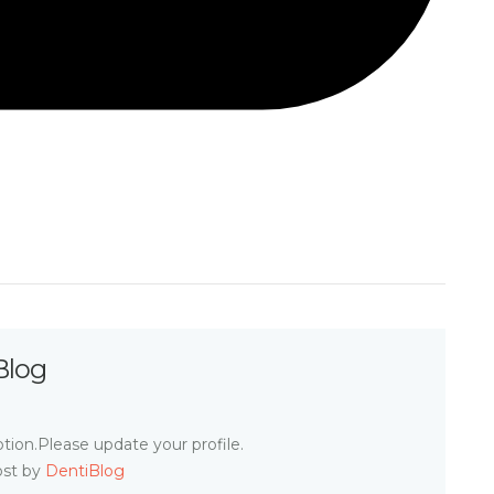
Blog
tion.Please update your profile.
ost by
DentiBlog