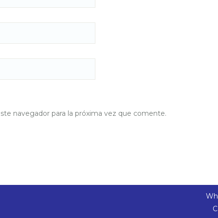
este navegador para la próxima vez que comente.
Wha
C