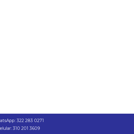
tsApp: 322 283 0271
elular: 310 201 3609