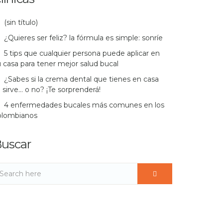
(sin título)
¿Quieres ser feliz? la fórmula es simple: sonríe
5 tips que cualquier persona puede aplicar en
 casa para tener mejor salud bucal
¿Sabes si la crema dental que tienes en casa
 sirve… o no? ¡Te sorprenderá!
4 enfermedades bucales más comunes en los
olombianos
uscar