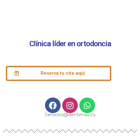
Clínica líder en ortodoncia
Reserva tu cita aquí
Servicios@dentimax.co