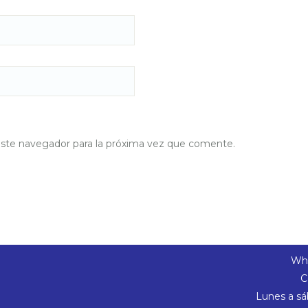
este navegador para la próxima vez que comente.
Wha
C
Lunes a sá