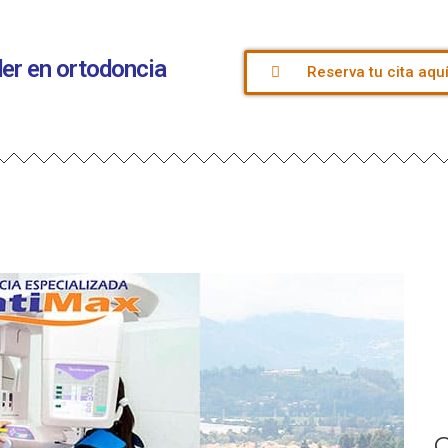
íder en ortodoncia
Reserva tu cita aqu
C