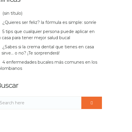
(sin título)
¿Quieres ser feliz? la fórmula es simple: sonríe
5 tips que cualquier persona puede aplicar en
 casa para tener mejor salud bucal
¿Sabes si la crema dental que tienes en casa
 sirve… o no? ¡Te sorprenderá!
4 enfermedades bucales más comunes en los
olombianos
uscar