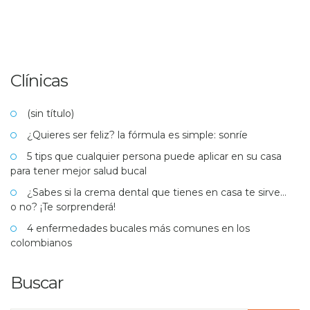
Clínicas
(sin título)
¿Quieres ser feliz? la fórmula es simple: sonríe
5 tips que cualquier persona puede aplicar en su casa
para tener mejor salud bucal
¿Sabes si la crema dental que tienes en casa te sirve…
o no? ¡Te sorprenderá!
4 enfermedades bucales más comunes en los
colombianos
Buscar