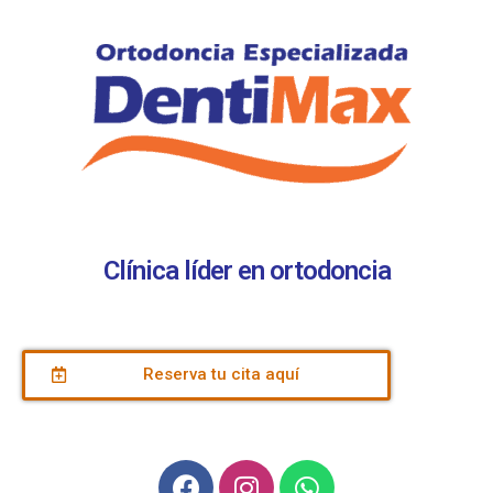
Clínica líder en ortodoncia
Reserva tu cita aquí