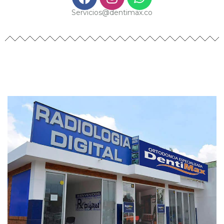
Servicios@dentimax.co