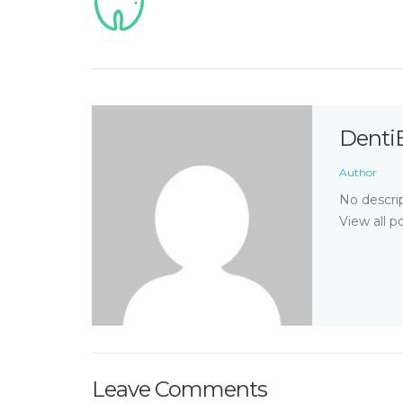
Denti
Author
No descrip
View all p
Leave Comments