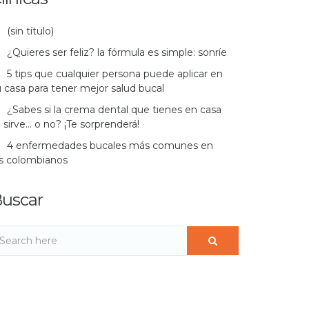
(sin título)
¿Quieres ser feliz? la fórmula es simple: sonríe
5 tips que cualquier persona puede aplicar en
 casa para tener mejor salud bucal
¿Sabes si la crema dental que tienes en casa
 sirve… o no? ¡Te sorprenderá!
4 enfermedades bucales más comunes en
os colombianos
uscar