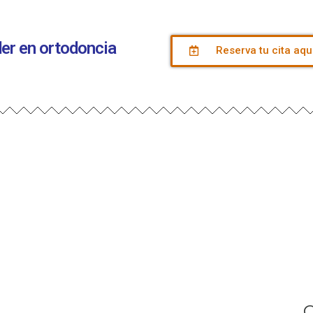
íder en ortodoncia
Reserva tu cita aqu
C