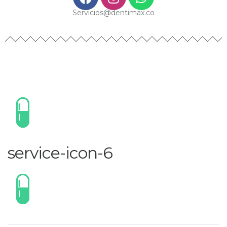
Servicios@dentimax.co
service-icon-6