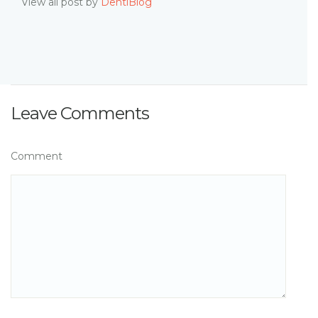
View all post by
DentiBlog
Leave Comments
Comment