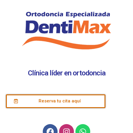
Clínica líder en ortodoncia
Reserva tu cita aquí