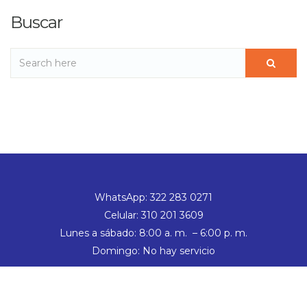
Buscar
WhatsApp: 322 283 0271
Celular: 310 201 3609
Lunes a sábado: 8:00 a. m. – 6:00 p. m.
Domingo: No hay servicio