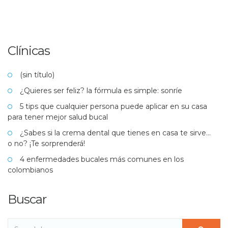
Clínicas
(sin título)
¿Quieres ser feliz? la fórmula es simple: sonríe
5 tips que cualquier persona puede aplicar en su casa
para tener mejor salud bucal
¿Sabes si la crema dental que tienes en casa te sirve…
o no? ¡Te sorprenderá!
4 enfermedades bucales más comunes en los
colombianos
Buscar