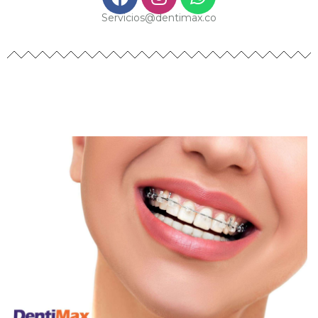
Servicios@dentimax.co