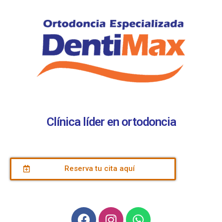
Clínica líder en ortodoncia
Reserva tu cita aquí