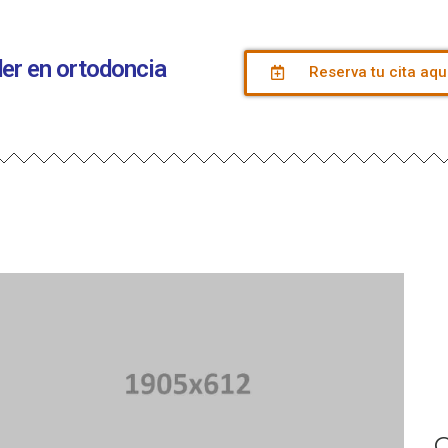
íder en ortodoncia
Reserva tu cita aqu
C