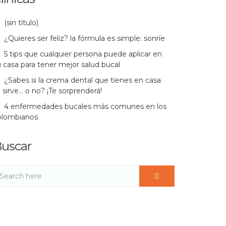
(sin título)
¿Quieres ser feliz? la fórmula es simple: sonríe
5 tips que cualquier persona puede aplicar en
 casa para tener mejor salud bucal
¿Sabes si la crema dental que tienes en casa
 sirve… o no? ¡Te sorprenderá!
4 enfermedades bucales más comunes en los
olombianos
uscar