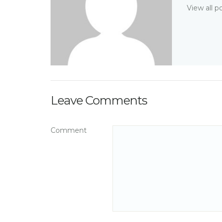
View all p
Leave Comments
Comment