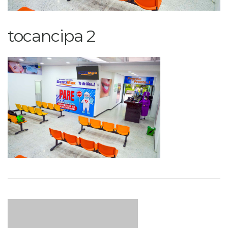
tocancipa 2