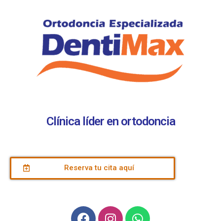
Clínica líder en ortodoncia
Reserva tu cita aquí