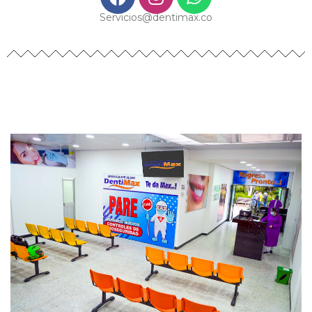
Servicios@dentimax.co