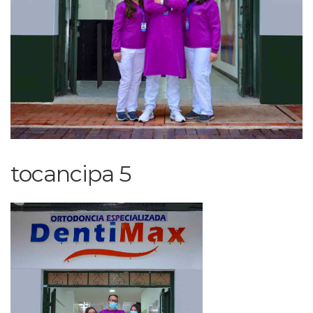
tocancipa 5