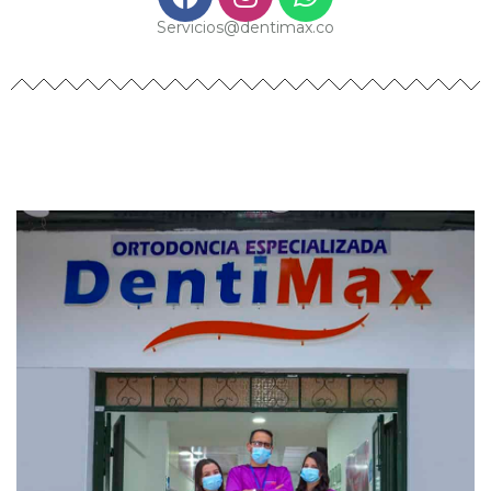
Servicios@dentimax.co