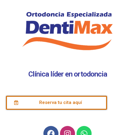
Clínica líder en ortodoncia
Reserva tu cita aquí