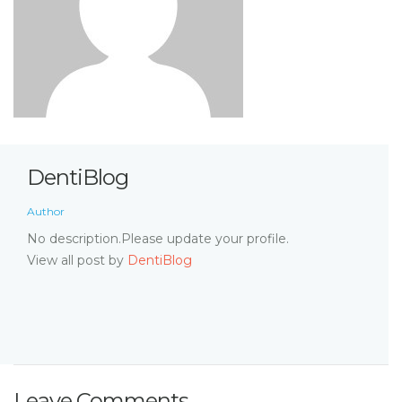
DentiBlog
Author
No description.Please update your profile.
View all post by
DentiBlog
Leave Comments