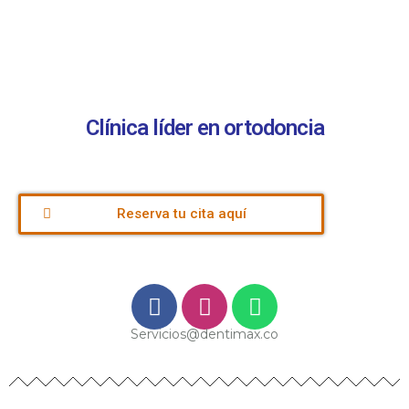
Clínica líder en ortodoncia
Reserva tu cita aquí
Servicios@dentimax.co